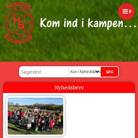
Kun i Nyhedsbrev
Nyhedsbrev