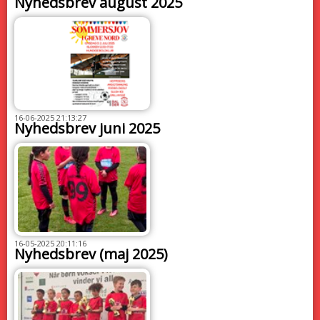
Nyhedsbrev august 2025
16-06-2025 21:13:27
Nyhedsbrev juni 2025
16-05-2025 20:11:16
Nyhedsbrev (maj 2025)