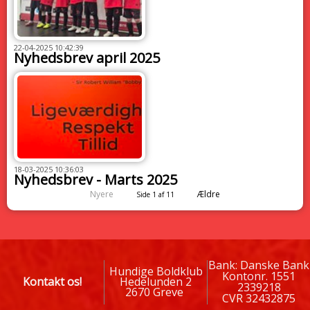
22-04-2025 10:42:39
Nyhedsbrev april 2025
18-03-2025 10:36:03
Nyhedsbrev - Marts 2025
Nyere
Ældre
Side 1 af 11
Bank: Danske Bank
Hundige Boldklub
Kontonr. 1551
Kontakt os!
Hedelunden 2
2339218
2670 Greve
CVR 32432875