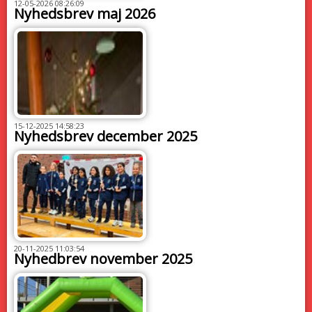
12-05-2026 08:26:09
Nyhedsbrev maj 2026
15-12-2025 14:58:23
Nyhedsbrev december 2025
20-11-2025 11:03:54
Nyhedbrev november 2025