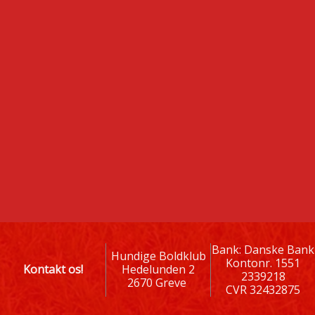
Bank: Danske Bank
Hundige Boldklub
Kontonr. 1551
Kontakt os!
Hedelunden 2
2339218
2670 Greve
CVR 32432875