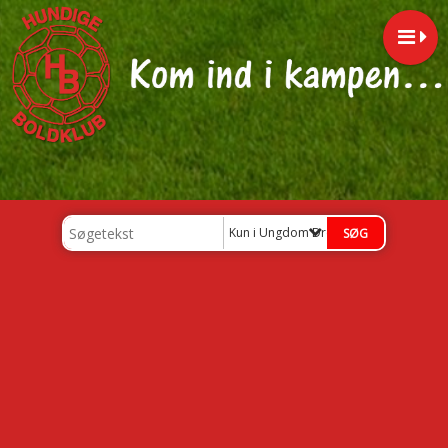
Kun i Ungdom Drenge