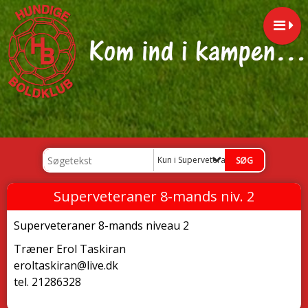
Kun i Superveteraner 8-mands niv. 2
Superveteraner 8-mands niv. 2
Superveteraner 8-mands niveau 2
Træner Erol Taskiran
eroltaskiran@live.dk
tel. 21286328