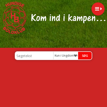
Kun i Ungdom Drenge