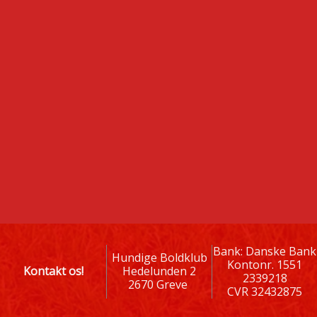
Bank: Danske Bank
Hundige Boldklub
Kontonr. 1551
Kontakt os!
Hedelunden 2
2339218
2670 Greve
CVR 32432875