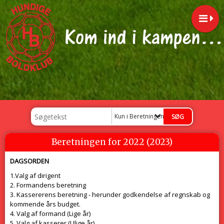
Kun i Beretningen for 2022 (2023)
Beretningen for 2022 (2023)
DAGSORDEN
1.Valg af dirigent
2. Formandens beretning
3. Kassererens beretning - herunder godkendelse af regnskab og
kommende års budget.
4. Valg af formand (Lige år)
5. Valg af kasserer (Ulige år)