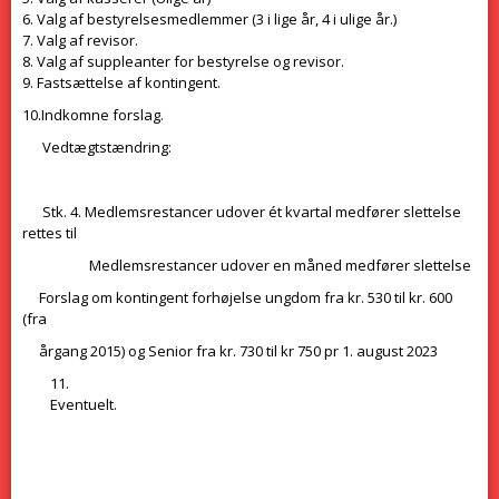
6. Valg af bestyrelsesmedlemmer (3 i lige år, 4 i ulige år.)
7. Valg af revisor.
8. Valg af suppleanter for bestyrelse og revisor.
9. Fastsættelse af kontingent.
10.Indkomne forslag.
Vedtægtstændring:
Stk. 4. Medlemsrestancer udover ét kvartal medfører slettelse
rettes til
Medlemsrestancer udover en måned medfører slettelse
Forslag om kontingent forhøjelse ungdom fra kr. 530 til kr. 600
(fra
årgang 2015) og Senior fra kr. 730 til kr 750 pr 1. august 2023
Eventuelt.