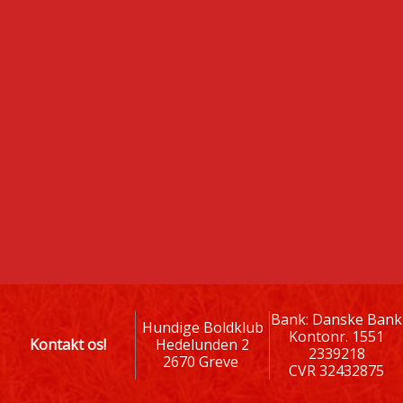
Bank: Danske Bank
Hundige Boldklub
Kontonr. 1551
Kontakt os!
Hedelunden 2
2339218
2670 Greve
CVR 32432875