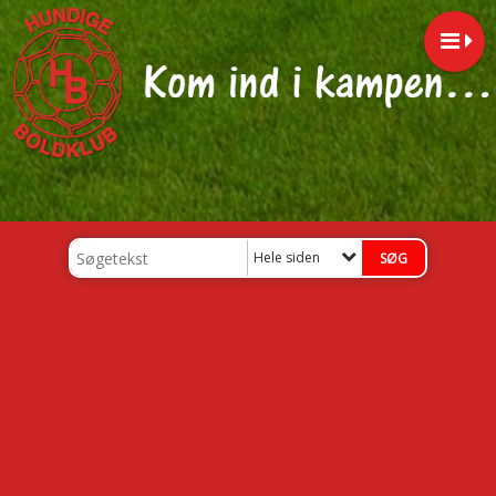
Hele siden