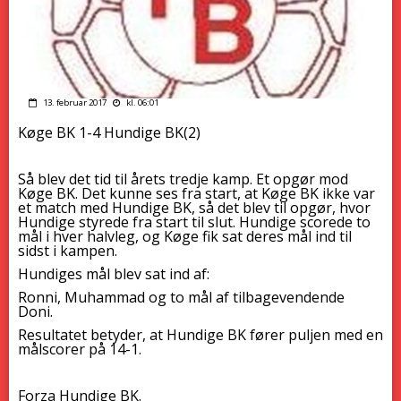
13. februar 2017
kl. 06:01
Køge BK 1-4 Hundige BK(2)
Så blev det tid til årets tredje kamp. Et opgør mod
Køge BK. Det kunne ses fra start, at Køge BK ikke var
et match med Hundige BK, så det blev til opgør, hvor
Hundige styrede fra start til slut. Hundige scorede to
mål i hver halvleg, og Køge fik sat deres mål ind til
sidst i kampen.
Hundiges mål blev sat ind af:
Ronni, Muhammad og to mål af tilbagevendende
Doni.
Resultatet betyder, at Hundige BK fører puljen med en
målscorer på 14-1.
Forza Hundige BK.