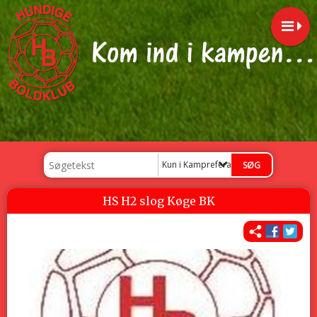
Kun i Kampreferat
HS H2 slog Køge BK